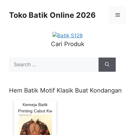
Skip
to
Toko Batik Online 2026
Menu
content
Cari Produk
Search
for:
Hem Batik Motif Klasik Buat Kondangan
Kemeja Batik
Printing Cabut Kw