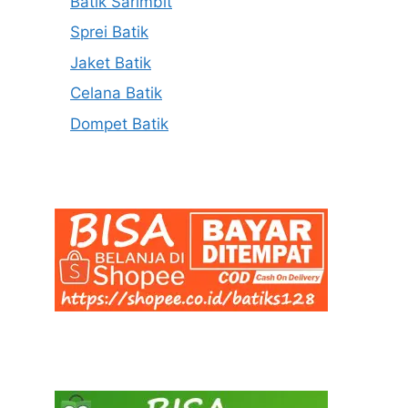
Batik Sarimbit
Sprei Batik
Jaket Batik
Celana Batik
Dompet Batik