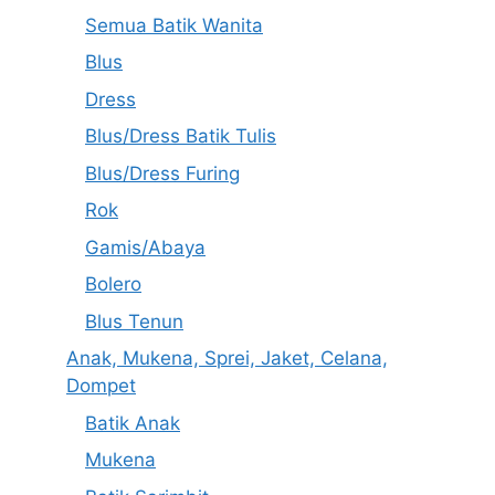
Semua Batik Wanita
Blus
Dress
Blus/Dress Batik Tulis
Blus/Dress Furing
Rok
Gamis/Abaya
Bolero
Blus Tenun
Anak, Mukena, Sprei, Jaket, Celana,
Dompet
Batik Anak
Mukena