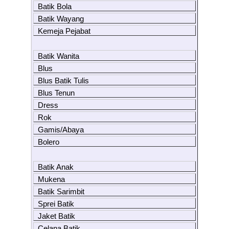
Batik Bola
Batik Wayang
Kemeja Pejabat
Batik Wanita
Blus
Blus Batik Tulis
Blus Tenun
Dress
Rok
Gamis/Abaya
Bolero
Batik Anak
Mukena
Batik Sarimbit
Sprei Batik
Jaket Batik
Celana Batik