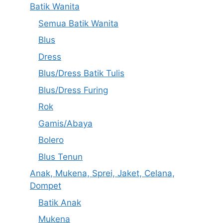
Batik Wanita
Semua Batik Wanita
Blus
Dress
Blus/Dress Batik Tulis
Blus/Dress Furing
Rok
Gamis/Abaya
Bolero
Blus Tenun
Anak, Mukena, Sprei, Jaket, Celana,
Dompet
Batik Anak
Mukena