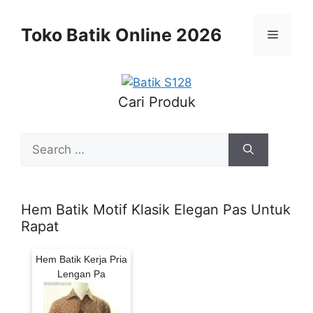
Skip
to
Toko Batik Online 2026
Menu
content
Cari Produk
Search
for:
Hem Batik Motif Klasik Elegan Pas Untuk
Rapat
Hem Batik Kerja Pria
Lengan Pa