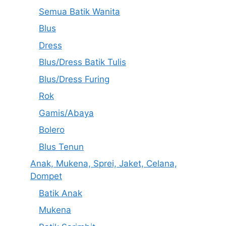
Semua Batik Wanita
Blus
Dress
Blus/Dress Batik Tulis
Blus/Dress Furing
Rok
Gamis/Abaya
Bolero
Blus Tenun
Anak, Mukena, Sprei, Jaket, Celana,
Dompet
Batik Anak
Mukena