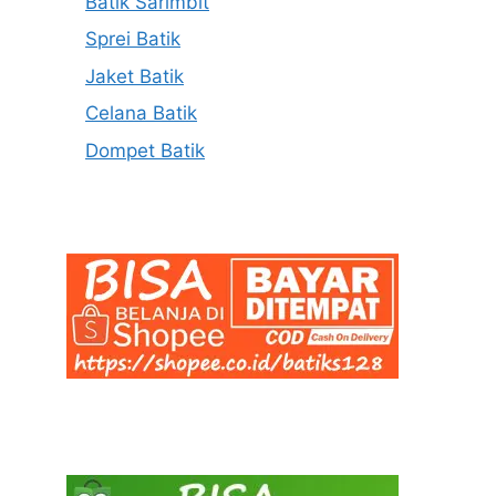
Batik Sarimbit
Sprei Batik
Jaket Batik
Celana Batik
Dompet Batik