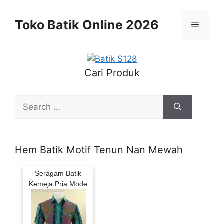
Skip
to
Toko Batik Online 2026
Menu
content
Cari Produk
Search
for:
Hem Batik Motif Tenun Nan Mewah
Seragam Batik
Kemeja Pria Mode