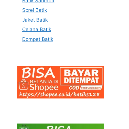
Batik Sarimbit
Sprei Batik
Jaket Batik
Celana Batik
Dompet Batik