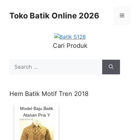
Skip
to
Toko Batik Online 2026
Menu
content
Cari Produk
Search
for:
Hem Batik Motif Tren 2018
Model Baju Batik
Atasan Pria Y