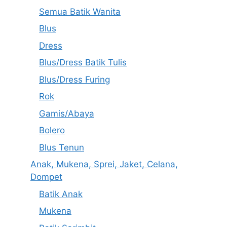
Semua Batik Wanita
Blus
Dress
Blus/Dress Batik Tulis
Blus/Dress Furing
Rok
Gamis/Abaya
Bolero
Blus Tenun
Anak, Mukena, Sprei, Jaket, Celana,
Dompet
Batik Anak
Mukena