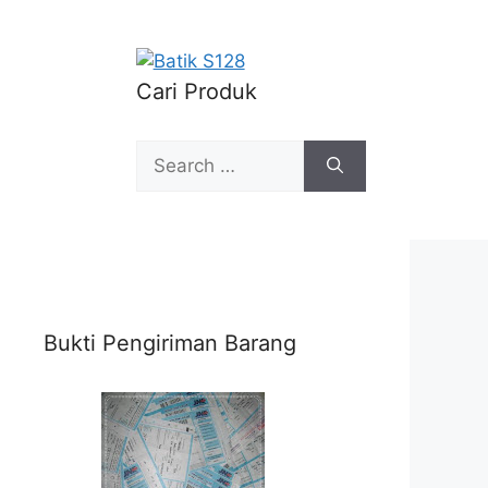
Cari Produk
Search
for:
Bukti Pengiriman Barang