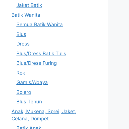
Jaket Batik
Batik Wanita
Semua Batik Wanita
Blus
Dress
Blus/Dress Batik Tulis
Blus/Dress Furing
Rok
Gamis/Abaya
Bolero
Blus Tenun
Anak, Mukena, Sprei, Jaket,
Celana, Dompet
Batik Anak