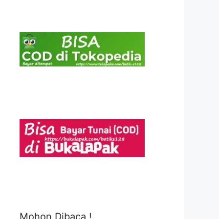
Mohon Dibaca !