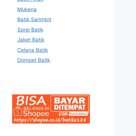
Mukena
Batik Sarimbit
Sprei Batik
Jaket Batik
Celana Batik
Dompet Batik