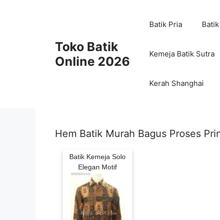
Skip
to
Batik Pria
Batik
content
Toko Batik
Kemeja Batik Sutra
Online 2026
Kerah Shanghai
Hem Batik Murah Bagus Proses Prin
Batik Kemeja Solo
Elegan Motif