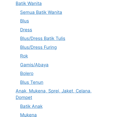
Batik Wanita
Semua Batik Wanita
Blus
Dress
Blus/Dress Batik Tulis
Blus/Dress Furing
Rok
Gamis/Abaya
Bolero
Blus Tenun
Anak, Mukena, Sprei, Jaket, Celana,
Dompet
Batik Anak
Mukena