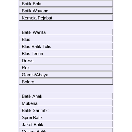
Batik Bola
Batik Wayang
Kemeja Pejabat
Batik Wanita
Blus
Blus Batik Tulis
Blus Tenun
Dress
Rok
Gamis/Abaya
Bolero
Batik Anak
Mukena
Batik Sarimbit
Sprei Batik
Jaket Batik
Celana Batik