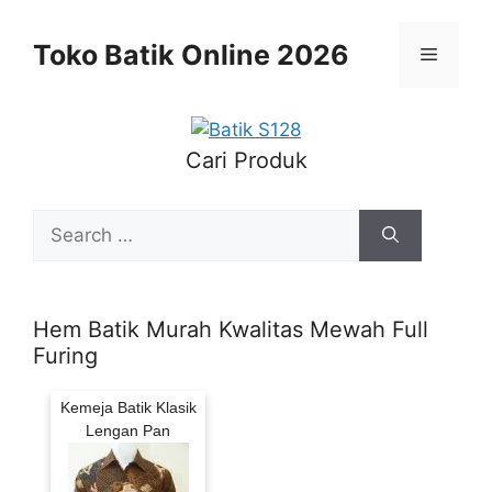
Skip
to
Toko Batik Online 2026
Menu
content
Cari Produk
Search
for:
Hem Batik Murah Kwalitas Mewah Full
Furing
Kemeja Batik Klasik
Lengan Pan