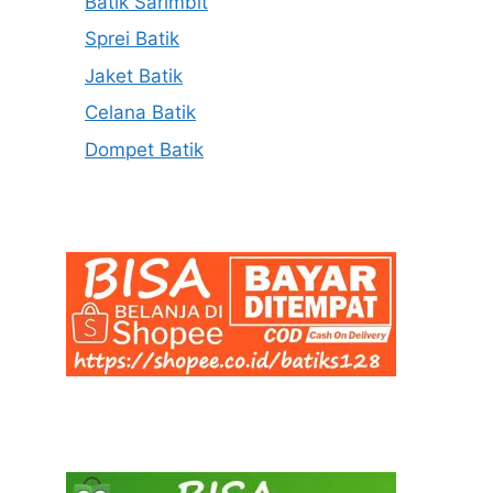
Batik Sarimbit
Sprei Batik
Jaket Batik
Celana Batik
Dompet Batik