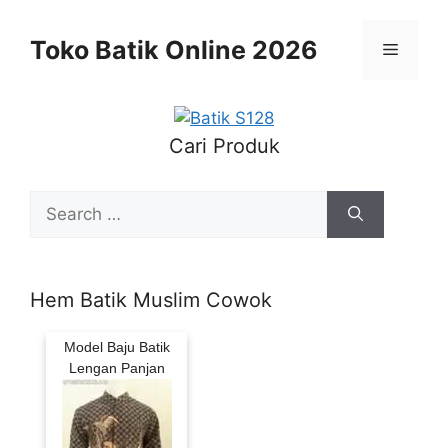
Skip
to
Toko Batik Online 2026
Menu
content
Cari Produk
Search
for:
Hem Batik Muslim Cowok
Model Baju Batik
Lengan Panjan