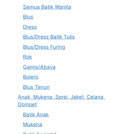
Semua Batik Wanita
Blus
Dress
Blus/Dress Batik Tulis
Blus/Dress Furing
Rok
Gamis/Abaya
Bolero
Blus Tenun
Anak, Mukena, Sprei, Jaket, Celana,
Dompet
Batik Anak
Mukena