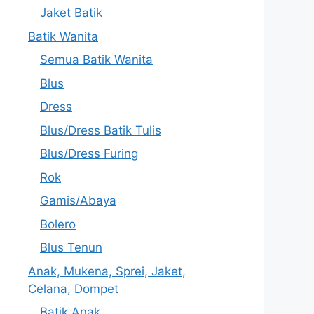
Jaket Batik
Batik Wanita
Semua Batik Wanita
Blus
Dress
Blus/Dress Batik Tulis
Blus/Dress Furing
Rok
Gamis/Abaya
Bolero
Blus Tenun
Anak, Mukena, Sprei, Jaket,
Celana, Dompet
Batik Anak