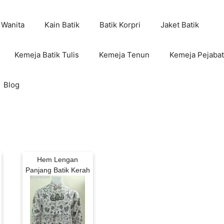
 Wanita
Kain Batik
Batik Korpri
Jaket Batik
Kemeja Batik Tulis
Kemeja Tenun
Kemeja Pejabat
Blog
Hem Lengan
Panjang Batik Kerah