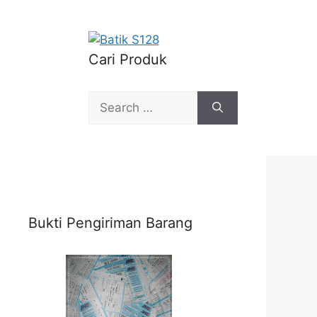
Cari Produk
Search
for:
Bukti Pengiriman Barang