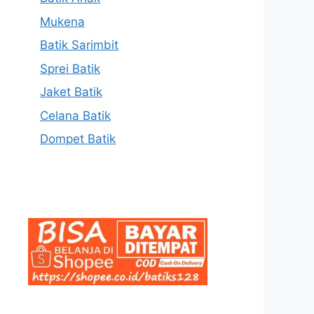
Mukena
Batik Sarimbit
Sprei Batik
Jaket Batik
Celana Batik
Dompet Batik