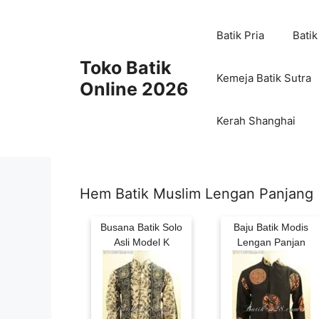
Skip
to
Batik Pria
Batik
content
Toko Batik
Kemeja Batik Sutra
Online 2026
Kerah Shanghai
Hem Batik Muslim Lengan Panjang
Busana Batik Solo
Baju Batik Modis
Asli Model K
Lengan Panjan