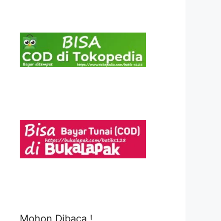
Mohon Dibaca !