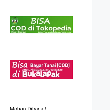
Mohon Dibaca !