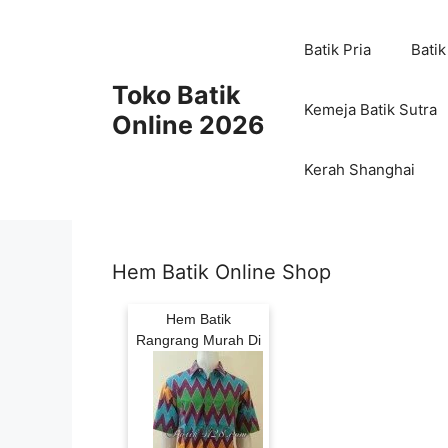
Skip
to
Batik Pria
Batik
content
Toko Batik
Kemeja Batik Sutra
Online 2026
Kerah Shanghai
Hem Batik Online Shop
Hem Batik
Rangrang Murah Di