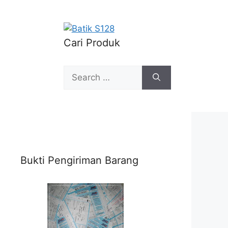
Cari Produk
Search
for:
Bukti Pengiriman Barang