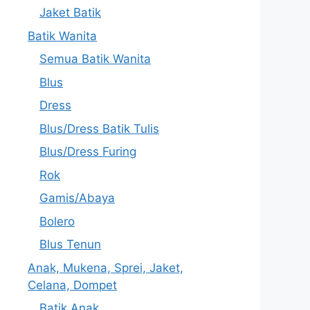
Jaket Batik
Batik Wanita
Semua Batik Wanita
Blus
Dress
Blus/Dress Batik Tulis
Blus/Dress Furing
Rok
Gamis/Abaya
Bolero
Blus Tenun
Anak, Mukena, Sprei, Jaket,
Celana, Dompet
Batik Anak