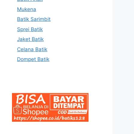
Mukena
Batik Sarimbit
Sprei Batik
Jaket Batik
Celana Batik
Dompet Batik