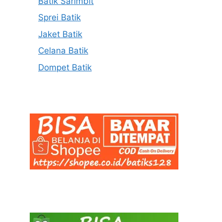
Batik Sarimbit
Sprei Batik
Jaket Batik
Celana Batik
Dompet Batik