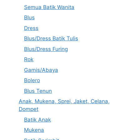
Semua Batik Wanita
Blus
Dress
Blus/Dress Batik Tulis
Blus/Dress Furing
Rok
Gamis/Abaya
Bolero
Blus Tenun
Anak, Mukena, Sprei, Jaket, Celana,
Dompet
Batik Anak
Mukena