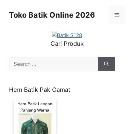
Skip
to
Toko Batik Online 2026
Menu
content
Cari Produk
Search
for:
Hem Batik Pak Camat
Hem Batik Lengan
Panjang Warna