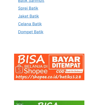
Batik Sarimbit
Sprei Batik
Jaket Batik
Celana Batik
Dompet Batik