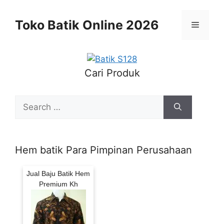
Skip
to
Toko Batik Online 2026
Menu
content
Cari Produk
Search
for:
Hem batik Para Pimpinan Perusahaan
Jual Baju Batik Hem
Premium Kh