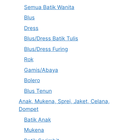
Semua Batik Wanita
Blus
Dress
Blus/Dress Batik Tulis
Blus/Dress Furing
Rok
Gamis/Abaya
Bolero
Blus Tenun
Anak, Mukena, Sprei, Jaket, Celana,
Dompet
Batik Anak
Mukena