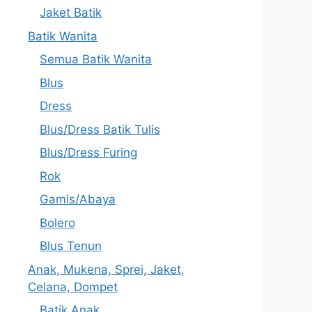
Jaket Batik
Batik Wanita
Semua Batik Wanita
Blus
Dress
Blus/Dress Batik Tulis
Blus/Dress Furing
Rok
Gamis/Abaya
Bolero
Blus Tenun
Anak, Mukena, Sprei, Jaket,
Celana, Dompet
Batik Anak