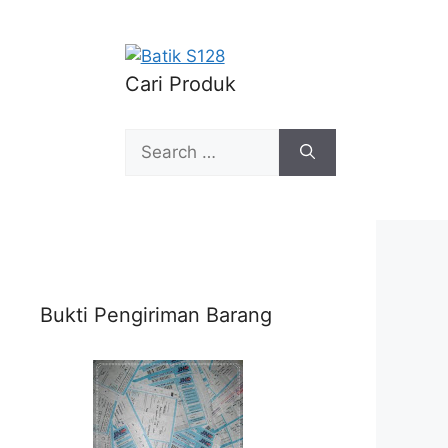
Cari Produk
Search
for:
Bukti Pengiriman Barang