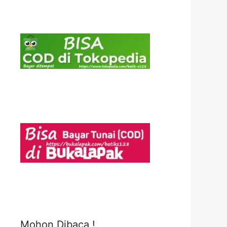
Mohon Dibaca !