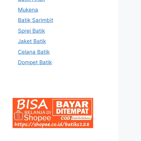
Mukena
Batik Sarimbit
Sprei Batik
Jaket Batik
Celana Batik
Dompet Batik