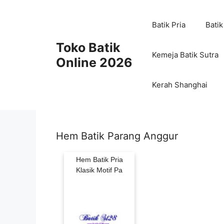
Skip
to
Batik Pria
Batik
content
Toko Batik
Kemeja Batik Sutra
Online 2026
Kerah Shanghai
Hem Batik Parang Anggur
Hem Batik Pria
Klasik Motif Pa