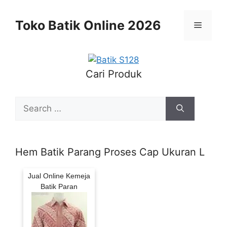
Skip
to
Toko Batik Online 2026
Menu
content
Cari Produk
Search
for:
Hem Batik Parang Proses Cap Ukuran L
Jual Online Kemeja
Batik Paran