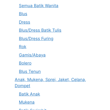
Semua Batik Wanita
Blus
Dress
Blus/Dress Batik Tulis
Blus/Dress Furing
Rok
Gamis/Abaya
Bolero
Blus Tenun
Anak, Mukena, Sprei, Jaket, Celana,
Dompet
Batik Anak
Mukena