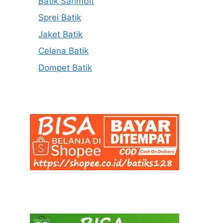
Batik Sarimbit
Sprei Batik
Jaket Batik
Celana Batik
Dompet Batik