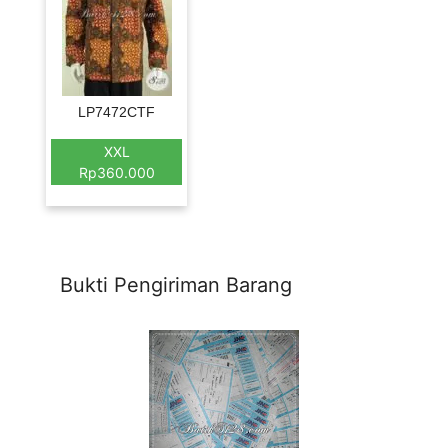
LP7472CTF
XXL
Rp360.000
Bukti Pengiriman Barang