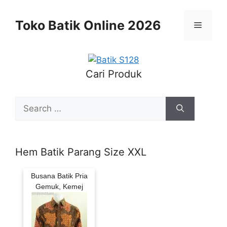
Skip
to
Toko Batik Online 2026
Menu
content
Cari Produk
Search
for:
Hem Batik Parang Size XXL
Busana Batik Pria
Gemuk, Kemej