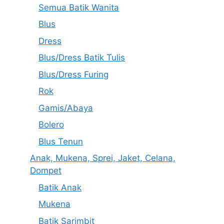
Semua Batik Wanita
Blus
Dress
Blus/Dress Batik Tulis
Blus/Dress Furing
Rok
Gamis/Abaya
Bolero
Blus Tenun
Anak, Mukena, Sprei, Jaket, Celana,
Dompet
Batik Anak
Mukena
Batik Sarimbit