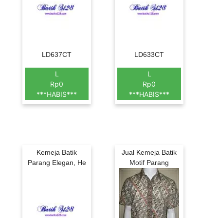
LD637CT
LD633CT
L
L
Rp0
Rp0
***HABIS***
***HABIS***
Kemeja Batik
Jual Kemeja Batik
Parang Elegan, He
Motif Parang