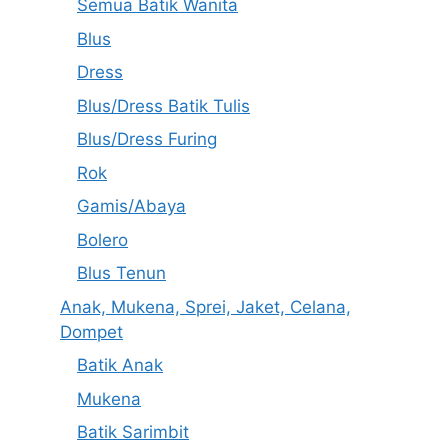
Semua Batik Wanita
Blus
Dress
Blus/Dress Batik Tulis
Blus/Dress Furing
Rok
Gamis/Abaya
Bolero
Blus Tenun
Anak, Mukena, Sprei, Jaket, Celana,
Dompet
Batik Anak
Mukena
Batik Sarimbit