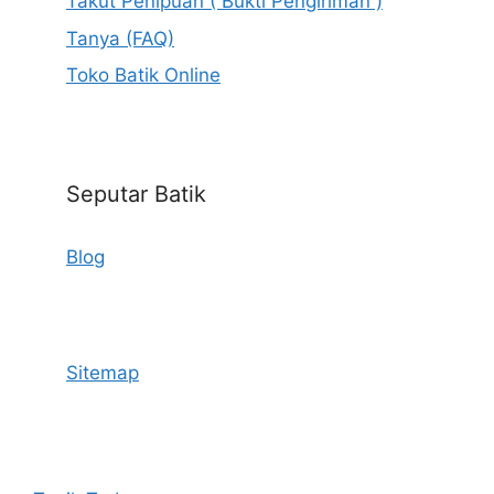
Takut Penipuan ( Bukti Pengiriman )
Tanya (FAQ)
Toko Batik Online
Seputar Batik
Blog
Sitemap