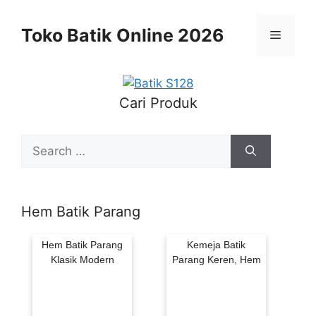
Skip
to
Toko Batik Online 2026
Menu
content
Cari Produk
Search
for:
Hem Batik Parang
Hem Batik Parang
Kemeja Batik
Klasik Modern
Parang Keren, Hem