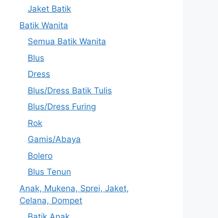
Jaket Batik
Batik Wanita
Semua Batik Wanita
Blus
Dress
Blus/Dress Batik Tulis
Blus/Dress Furing
Rok
Gamis/Abaya
Bolero
Blus Tenun
Anak, Mukena, Sprei, Jaket,
Celana, Dompet
Batik Anak