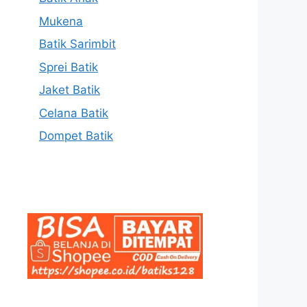
Mukena
Batik Sarimbit
Sprei Batik
Jaket Batik
Celana Batik
Dompet Batik