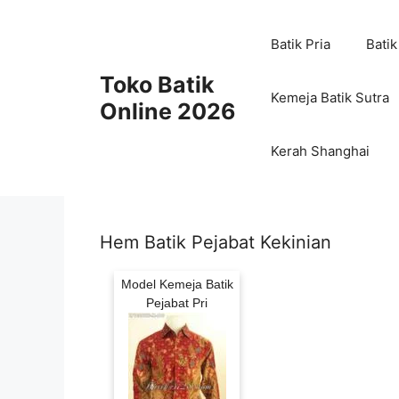
Skip
to
Batik Pria
Batik
content
Toko Batik
Kemeja Batik Sutra
Online 2026
Kerah Shanghai
Hem Batik Pejabat Kekinian
Model Kemeja Batik
Pejabat Pri