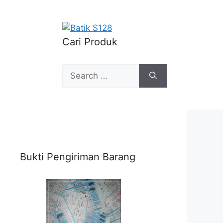
Cari Produk
Search
for:
Bukti Pengiriman Barang