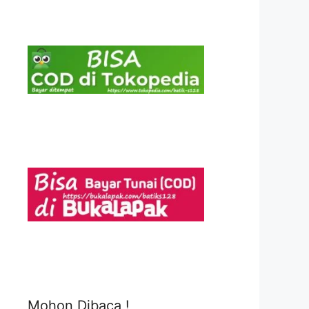
Mohon Dibaca !