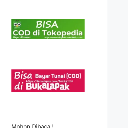
Mohon Dibaca !