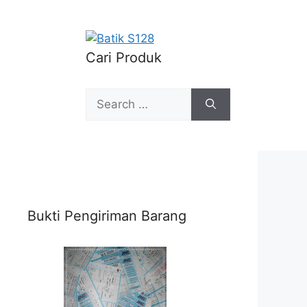
Cari Produk
Search
for:
Bukti Pengiriman Barang