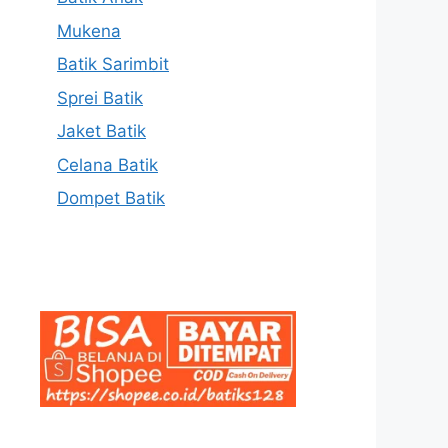
Mukena
Batik Sarimbit
Sprei Batik
Jaket Batik
Celana Batik
Dompet Batik