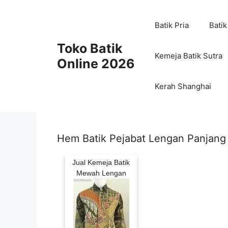
Skip
to
Batik Pria
Batik
content
Toko Batik
Kemeja Batik Sutra
Online 2026
Kerah Shanghai
Hem Batik Pejabat Lengan Panjang 
Jual Kemeja Batik
Mewah Lengan