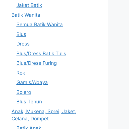
Jaket Batik
Batik Wanita
Semua Batik Wanita
Blus
Dress
Blus/Dress Batik Tulis
Blus/Dress Furing
Rok
Gamis/Abaya
Bolero
Blus Tenun
Anak, Mukena, Sprei, Jaket,
Celana, Dompet
Batik Anak