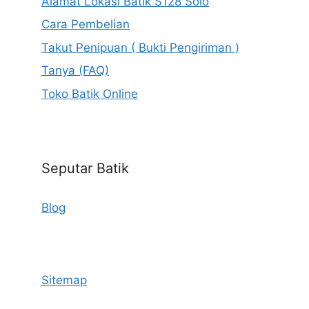
Alamat Lokasi Batik S128 Solo
Cara Pembelian
Takut Penipuan ( Bukti Pengiriman )
Tanya (FAQ)
Toko Batik Online
Seputar Batik
Blog
Sitemap