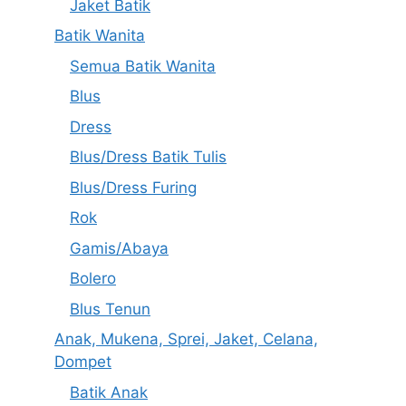
Jaket Batik
Batik Wanita
Semua Batik Wanita
Blus
Dress
Blus/Dress Batik Tulis
Blus/Dress Furing
Rok
Gamis/Abaya
Bolero
Blus Tenun
Anak, Mukena, Sprei, Jaket, Celana,
Dompet
Batik Anak