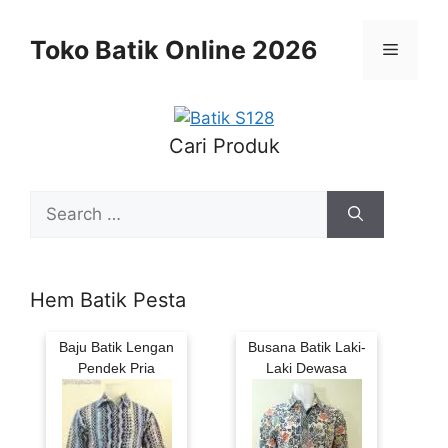
Skip
to
Toko Batik Online 2026
Menu
content
Cari Produk
Search
for:
Hem Batik Pesta
Baju Batik Lengan
Busana Batik Laki-
Pendek Pria
Laki Dewasa