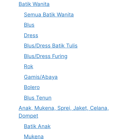
Batik Wanita
Semua Batik Wanita
Blus
Dress
Blus/Dress Batik Tulis
Blus/Dress Furing
Rok
Gamis/Abaya
Bolero
Blus Tenun
Anak, Mukena, Sprei, Jaket, Celana,
Dompet
Batik Anak
Mukena