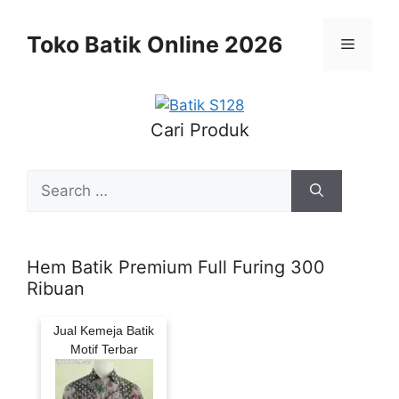
Skip
to
Toko Batik Online 2026
Menu
content
Cari Produk
Search
for:
Hem Batik Premium Full Furing 300
Ribuan
Jual Kemeja Batik
Motif Terbar