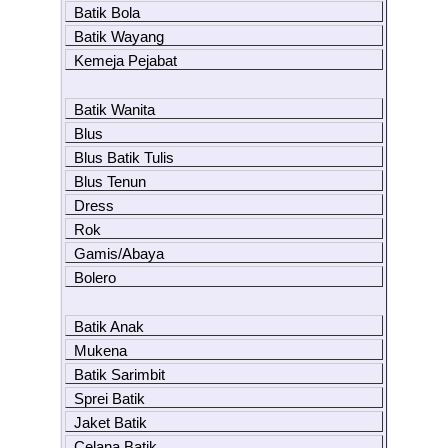
Batik Bola
Batik Wayang
Kemeja Pejabat
Batik Wanita
Blus
Blus Batik Tulis
Blus Tenun
Dress
Rok
Gamis/Abaya
Bolero
Batik Anak
Mukena
Batik Sarimbit
Sprei Batik
Jaket Batik
Celana Batik