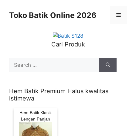
Skip
to
Toko Batik Online 2026
Menu
content
Cari Produk
Search
for:
Hem Batik Premium Halus kwalitas
istimewa
Hem Batik Klasik
Lengan Panjan