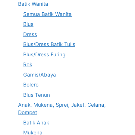
Batik Wanita
Semua Batik Wanita
Blus
Dress
Blus/Dress Batik Tulis
Blus/Dress Furing
Rok
Gamis/Abaya
Bolero
Blus Tenun
Anak, Mukena, Sprei, Jaket, Celana,
Dompet
Batik Anak
Mukena