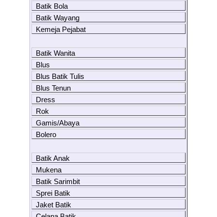
Batik Bola
Batik Wayang
Kemeja Pejabat
Batik Wanita
Blus
Blus Batik Tulis
Blus Tenun
Dress
Rok
Gamis/Abaya
Bolero
Batik Anak
Mukena
Batik Sarimbit
Sprei Batik
Jaket Batik
Celana Batik