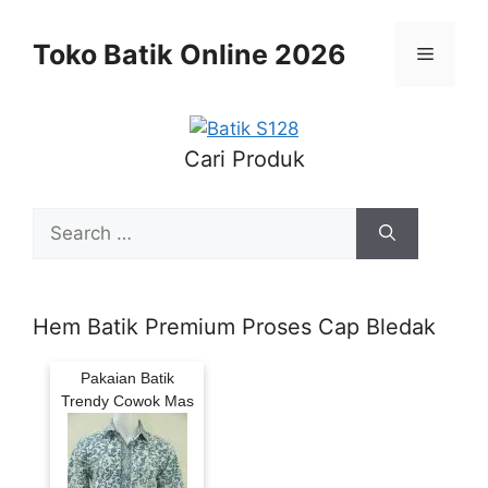
Skip
to
Toko Batik Online 2026
Menu
content
Cari Produk
Search
for:
Hem Batik Premium Proses Cap Bledak
Pakaian Batik
Trendy Cowok Mas