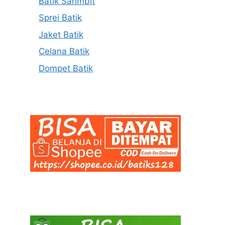
Batik Sarimbit
Sprei Batik
Jaket Batik
Celana Batik
Dompet Batik