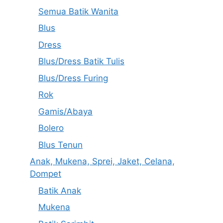
Semua Batik Wanita
Blus
Dress
Blus/Dress Batik Tulis
Blus/Dress Furing
Rok
Gamis/Abaya
Bolero
Blus Tenun
Anak, Mukena, Sprei, Jaket, Celana,
Dompet
Batik Anak
Mukena