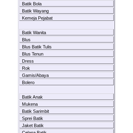
Batik Bola
Batik Wayang
Kemeja Pejabat
Batik Wanita
Blus
Blus Batik Tulis
Blus Tenun
Dress
Rok
Gamis/Abaya
Bolero
Batik Anak
Mukena
Batik Sarimbit
Sprei Batik
Jaket Batik
Celana Batik