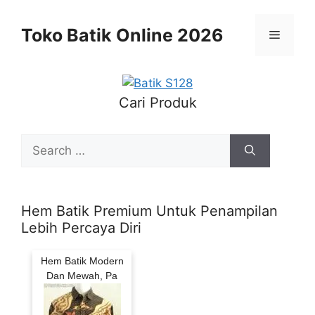
Skip
to
Toko Batik Online 2026
Menu
content
Cari Produk
Search
for:
Hem Batik Premium Untuk Penampilan
Lebih Percaya Diri
Hem Batik Modern
Dan Mewah, Pa