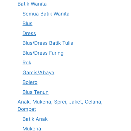
Batik Wanita
Semua Batik Wanita
Blus
Dress
Blus/Dress Batik Tulis
Blus/Dress Furing
Rok
Gamis/Abaya
Bolero
Blus Tenun
Anak, Mukena, Sprei, Jaket, Celana,
Dompet
Batik Anak
Mukena