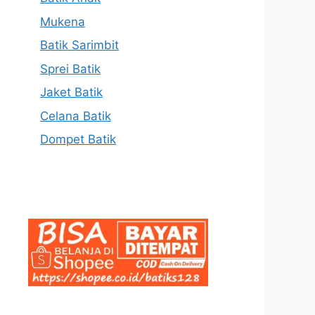
Mukena
Batik Sarimbit
Sprei Batik
Jaket Batik
Celana Batik
Dompet Batik