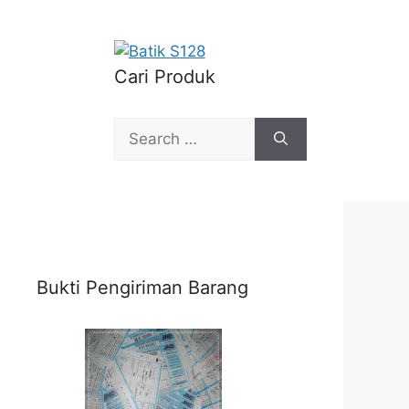
Cari Produk
Search
for:
Bukti Pengiriman Barang