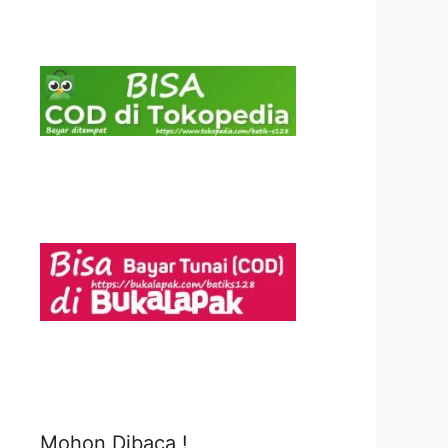
Mohon Dibaca !