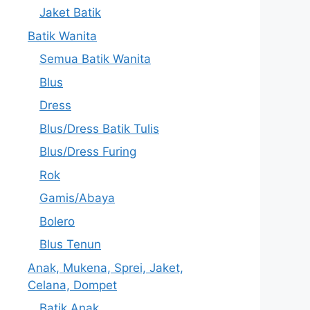
Jaket Batik
Batik Wanita
Semua Batik Wanita
Blus
Dress
Blus/Dress Batik Tulis
Blus/Dress Furing
Rok
Gamis/Abaya
Bolero
Blus Tenun
Anak, Mukena, Sprei, Jaket,
Celana, Dompet
Batik Anak