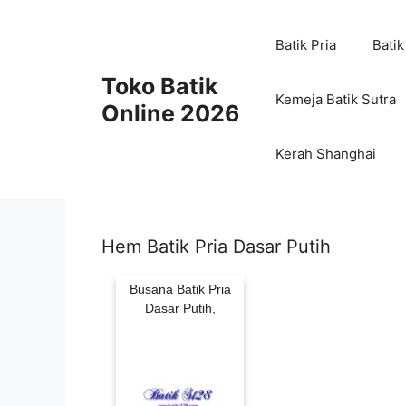
Skip
to
Batik Pria
Batik
content
Toko Batik
Kemeja Batik Sutra
Online 2026
Kerah Shanghai
Hem Batik Pria Dasar Putih
Busana Batik Pria
Dasar Putih,