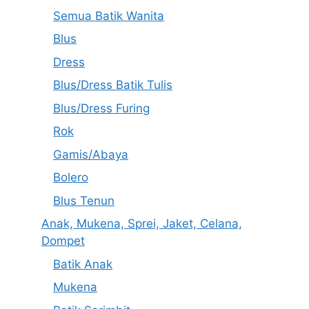
Semua Batik Wanita
Blus
Dress
Blus/Dress Batik Tulis
Blus/Dress Furing
Rok
Gamis/Abaya
Bolero
Blus Tenun
Anak, Mukena, Sprei, Jaket, Celana,
Dompet
Batik Anak
Mukena