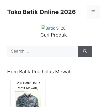
Skip
to
Toko Batik Online 2026
Menu
content
Cari Produk
Search
for:
Hem Batik Pria halus Mewah
Baju Batik Halus
Motif Mewah,