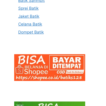
Batik Sarimbit
Sprei Batik
Jaket Batik
Celana Batik
Dompet Batik