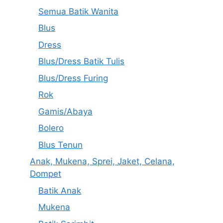
Semua Batik Wanita
Blus
Dress
Blus/Dress Batik Tulis
Blus/Dress Furing
Rok
Gamis/Abaya
Bolero
Blus Tenun
Anak, Mukena, Sprei, Jaket, Celana,
Dompet
Batik Anak
Mukena