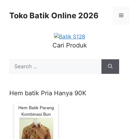
Skip
to
Toko Batik Online 2026
Menu
content
Cari Produk
Search
for:
Hem batik Pria Hanya 90K
Hem Batik Parang
Kombinasi Bun