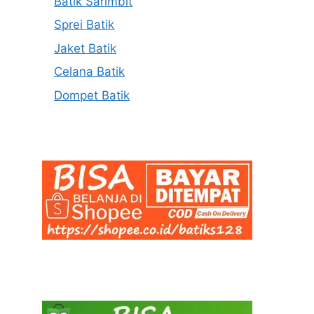
Batik Sarimbit
Sprei Batik
Jaket Batik
Celana Batik
Dompet Batik