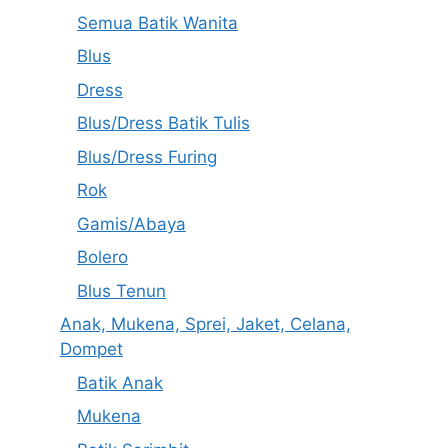
Semua Batik Wanita
Blus
Dress
Blus/Dress Batik Tulis
Blus/Dress Furing
Rok
Gamis/Abaya
Bolero
Blus Tenun
Anak, Mukena, Sprei, Jaket, Celana,
Dompet
Batik Anak
Mukena