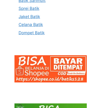
Batik Sarimbit
Sprei Batik
Jaket Batik
Celana Batik
Dompet Batik