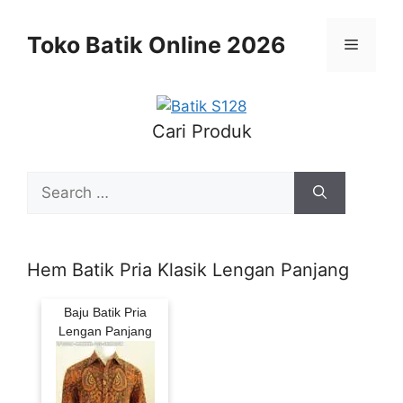
Skip
to
Toko Batik Online 2026
Menu
content
Cari Produk
Search
for:
Hem Batik Pria Klasik Lengan Panjang
Baju Batik Pria
Lengan Panjang