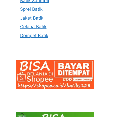
Batik Sarimbit
Sprei Batik
Jaket Batik
Celana Batik
Dompet Batik