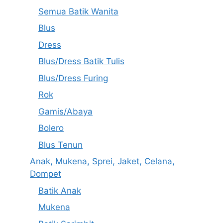
Semua Batik Wanita
Blus
Dress
Blus/Dress Batik Tulis
Blus/Dress Furing
Rok
Gamis/Abaya
Bolero
Blus Tenun
Anak, Mukena, Sprei, Jaket, Celana,
Dompet
Batik Anak
Mukena