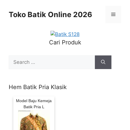
Skip
to
Toko Batik Online 2026
Menu
content
Cari Produk
Search
for:
Hem Batik Pria Klasik
Model Baju Kemeja
Batik Pria L