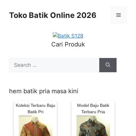
Skip
to
Toko Batik Online 2026
Menu
content
Cari Produk
Search
for:
hem batik pria masa kini
Koleksi Terbaru Baju
Model Baju Batik
Batik Pri
Terbaru Pria