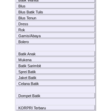
Batik Wanita
Blus
Blus Batik Tulis
Blus Tenun
Dress
Rok
Gamis/Abaya
Bolero
Batik Anak
Mukena
Batik Sarimbit
Sprei Batik
Jaket Batik
Celana Batik
Dompet Batik
KORPRI Terbaru