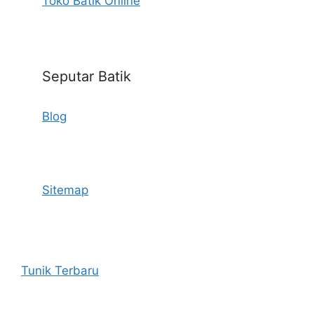
Toko Batik Online
Seputar Batik
Blog
Sitemap
Tunik Terbaru