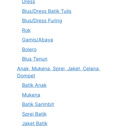
Dress
Blus/Dress Batik Tulis
Blus/Dress Furing
Rok
Gamis/Abaya
Bolero
Blus Tenun
Anak, Mukena, Sprei, Jaket, Celana,
Dompet
Batik Anak
Mukena
Batik Sarimbit
Sprei Batik
Jaket Batik