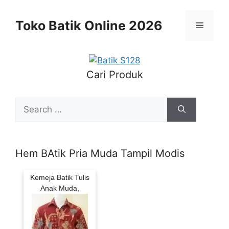
Skip
to
Toko Batik Online 2026
Menu
content
Cari Produk
Search
for:
Hem BAtik Pria Muda Tampil Modis
Kemeja Batik Tulis
Anak Muda,