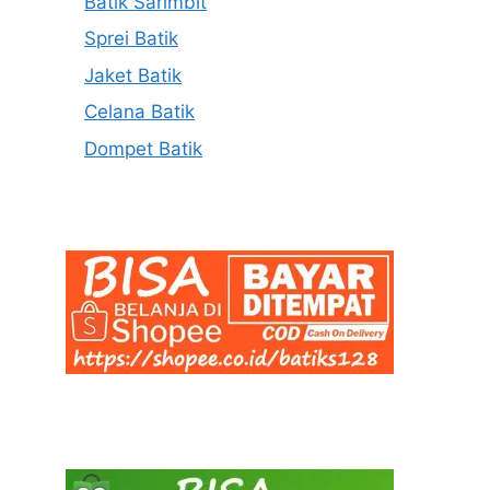
Batik Sarimbit
Sprei Batik
Jaket Batik
Celana Batik
Dompet Batik