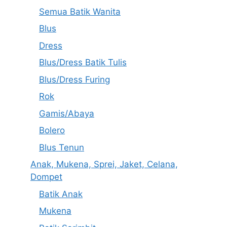
Semua Batik Wanita
Blus
Dress
Blus/Dress Batik Tulis
Blus/Dress Furing
Rok
Gamis/Abaya
Bolero
Blus Tenun
Anak, Mukena, Sprei, Jaket, Celana,
Dompet
Batik Anak
Mukena