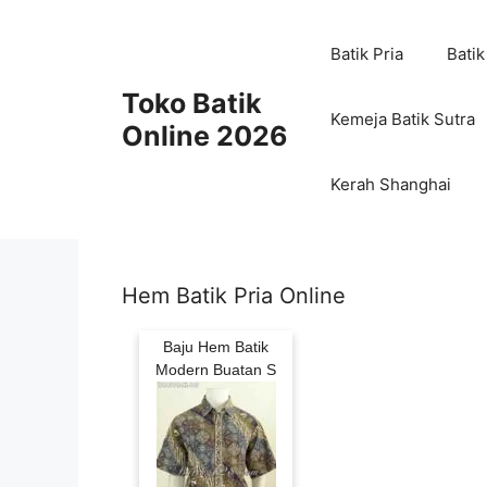
Skip
to
Batik Pria
Batik
content
Toko Batik
Kemeja Batik Sutra
Online 2026
Kerah Shanghai
Hem Batik Pria Online
Baju Hem Batik
Modern Buatan S