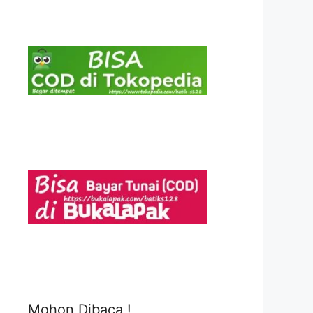
Mohon Dibaca !