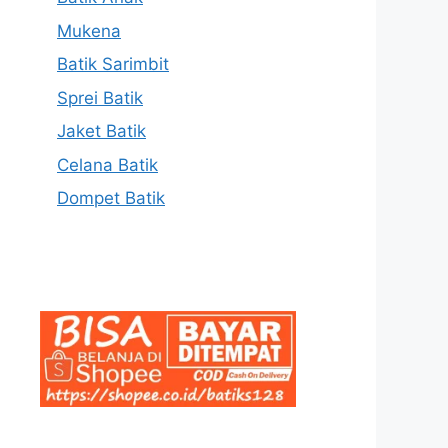
Mukena
Batik Sarimbit
Sprei Batik
Jaket Batik
Celana Batik
Dompet Batik