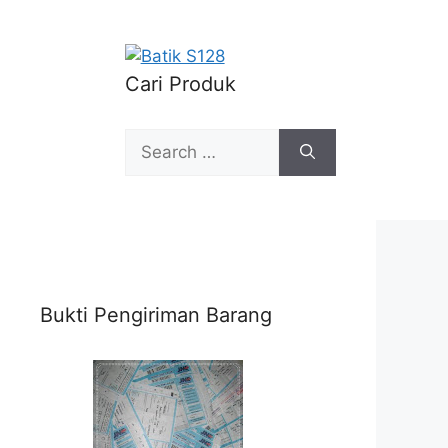
Cari Produk
Search
for:
Bukti Pengiriman Barang