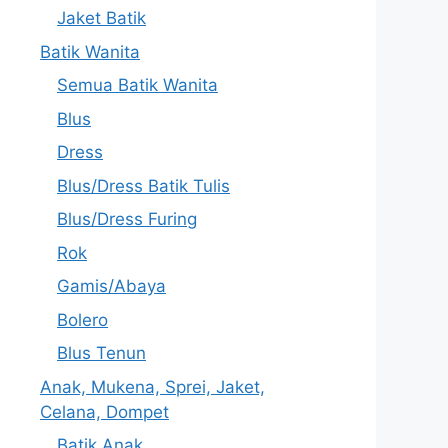
Jaket Batik
Batik Wanita
Semua Batik Wanita
Blus
Dress
Blus/Dress Batik Tulis
Blus/Dress Furing
Rok
Gamis/Abaya
Bolero
Blus Tenun
Anak, Mukena, Sprei, Jaket,
Celana, Dompet
Batik Anak