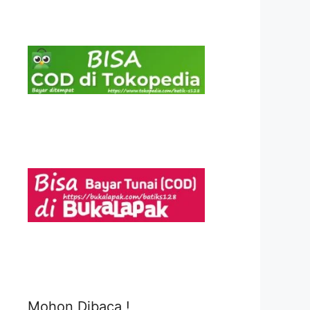
Mohon Dibaca !