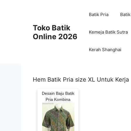
Skip
to
Batik Pria
Batik
content
Toko Batik
Kemeja Batik Sutra
Online 2026
Kerah Shanghai
Hem Batik Pria size XL Untuk Kerja
Desain Baju Batik
Pria Kombina