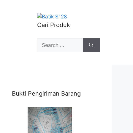
Cari Produk
Search
for:
Bukti Pengiriman Barang