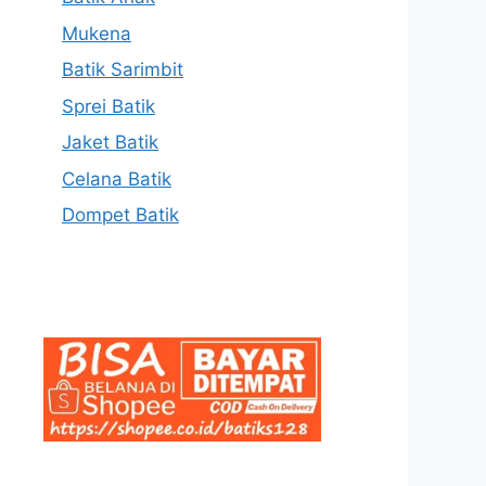
Mukena
Batik Sarimbit
Sprei Batik
Jaket Batik
Celana Batik
Dompet Batik