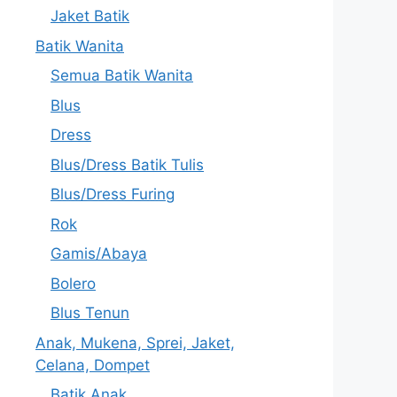
Jaket Batik
Batik Wanita
Semua Batik Wanita
Blus
Dress
Blus/Dress Batik Tulis
Blus/Dress Furing
Rok
Gamis/Abaya
Bolero
Blus Tenun
Anak, Mukena, Sprei, Jaket,
Celana, Dompet
Batik Anak