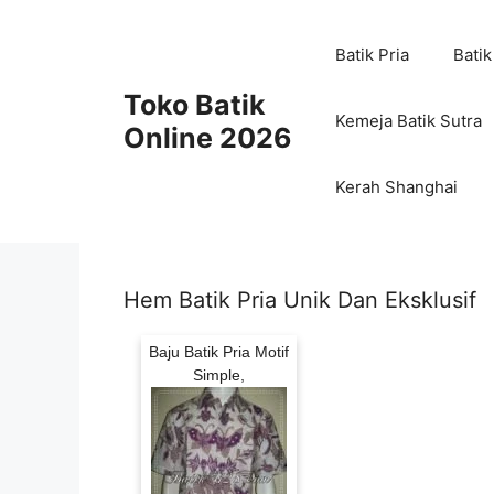
Skip
to
Batik Pria
Batik
content
Toko Batik
Kemeja Batik Sutra
Online 2026
Kerah Shanghai
Hem Batik Pria Unik Dan Eksklusif
Baju Batik Pria Motif
Simple,