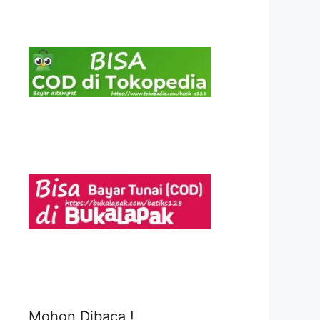
Mohon Dibaca !