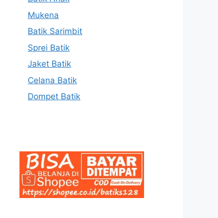
Mukena
Batik Sarimbit
Sprei Batik
Jaket Batik
Celana Batik
Dompet Batik