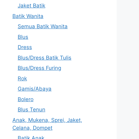
Jaket Batik
Batik Wanita
Semua Batik Wanita
Blus
Dress
Blus/Dress Batik Tulis
Blus/Dress Furing
Rok
Gamis/Abaya
Bolero
Blus Tenun
Anak, Mukena, Sprei, Jaket,
Celana, Dompet
Batik Anak