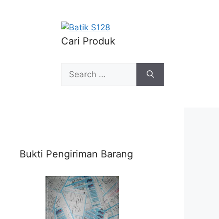
Cari Produk
Search
for:
Bukti Pengiriman Barang