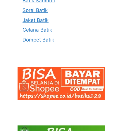
Batik Sarimbit
Sprei Batik
Jaket Batik
Celana Batik
Dompet Batik