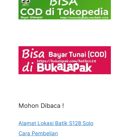
Mohon Dibaca !
Alamat Lokasi Batik S128 Solo
Cara Pembelian