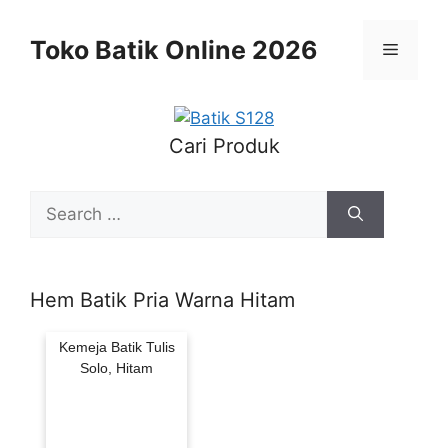
Skip
to
Toko Batik Online 2026
Menu
content
Cari Produk
Search
for:
Hem Batik Pria Warna Hitam
Kemeja Batik Tulis
Solo, Hitam