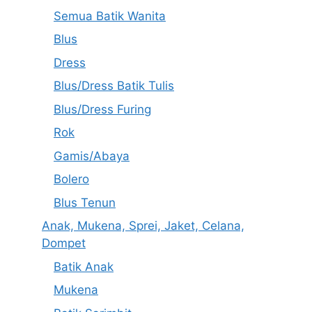
Semua Batik Wanita
Blus
Dress
Blus/Dress Batik Tulis
Blus/Dress Furing
Rok
Gamis/Abaya
Bolero
Blus Tenun
Anak, Mukena, Sprei, Jaket, Celana,
Dompet
Batik Anak
Mukena