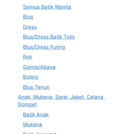
Semua Batik Wanita
Blus
Dress
Blus/Dress Batik Tulis
Blus/Dress Furing
Rok
Gamis/Abaya
Bolero
Blus Tenun
Anak, Mukena, Sprei, Jaket, Celana,
Dompet
Batik Anak
Mukena