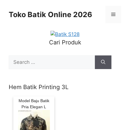
Skip
to
Toko Batik Online 2026
Menu
content
Cari Produk
Search
for:
Hem Batik Printing 3L
Model Baju Batik
Pria Elegan L