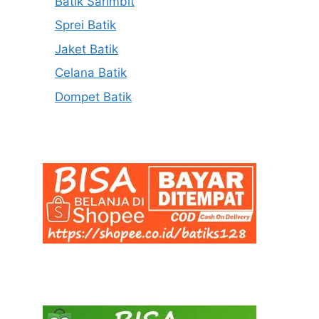
Batik Sarimbit
Sprei Batik
Jaket Batik
Celana Batik
Dompet Batik