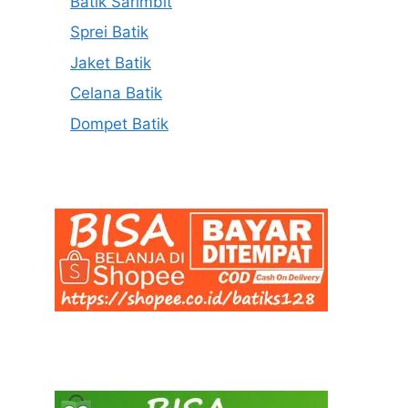
Batik Sarimbit
Sprei Batik
Jaket Batik
Celana Batik
Dompet Batik