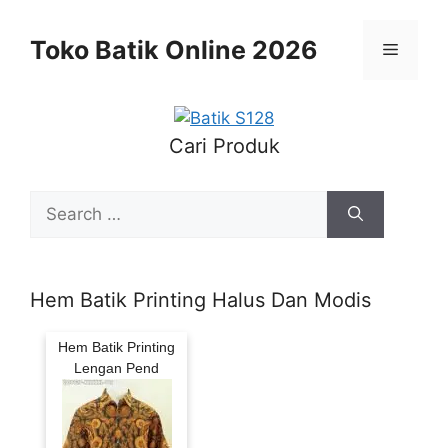
Skip
to
Toko Batik Online 2026
Menu
content
Cari Produk
Search
for:
Hem Batik Printing Halus Dan Modis
Hem Batik Printing
Lengan Pend