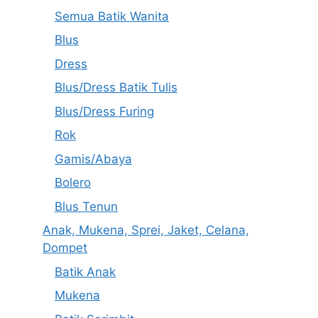
Semua Batik Wanita
Blus
Dress
Blus/Dress Batik Tulis
Blus/Dress Furing
Rok
Gamis/Abaya
Bolero
Blus Tenun
Anak, Mukena, Sprei, Jaket, Celana,
Dompet
Batik Anak
Mukena