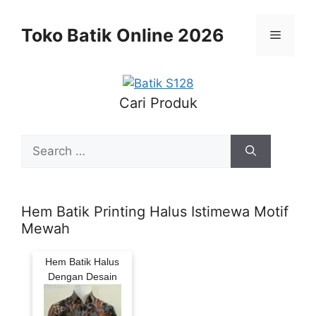
Skip
to
Toko Batik Online 2026
Menu
content
Cari Produk
Search
for:
Hem Batik Printing Halus Istimewa Motif
Mewah
Hem Batik Halus
Dengan Desain