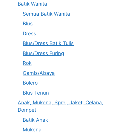
Batik Wanita
Semua Batik Wanita
Blus
Dress
Blus/Dress Batik Tulis
Blus/Dress Furing
Rok
Gamis/Abaya
Bolero
Blus Tenun
Anak, Mukena, Sprei, Jaket, Celana,
Dompet
Batik Anak
Mukena