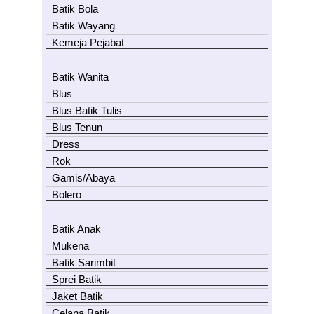
Batik Bola
Batik Wayang
Kemeja Pejabat
Batik Wanita
Blus
Blus Batik Tulis
Blus Tenun
Dress
Rok
Gamis/Abaya
Bolero
Batik Anak
Mukena
Batik Sarimbit
Sprei Batik
Jaket Batik
Celana Batik