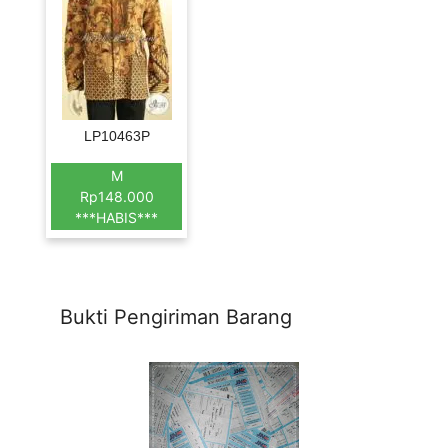
LP10463P
M
Rp148.000
***HABIS***
Bukti Pengiriman Barang