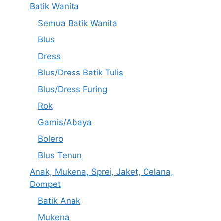
Batik Wanita
Semua Batik Wanita
Blus
Dress
Blus/Dress Batik Tulis
Blus/Dress Furing
Rok
Gamis/Abaya
Bolero
Blus Tenun
Anak, Mukena, Sprei, Jaket, Celana,
Dompet
Batik Anak
Mukena