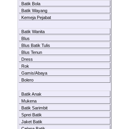
Batik Bola
Batik Wayang
Kemeja Pejabat
Batik Wanita
Blus
Blus Batik Tulis
Blus Tenun
Dress
Rok
Gamis/Abaya
Bolero
Batik Anak
Mukena
Batik Sarimbit
Sprei Batik
Jaket Batik
Celana Batik