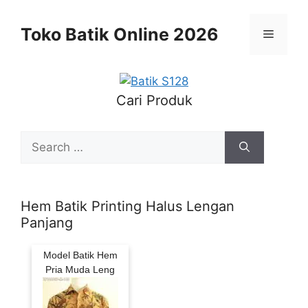
Skip
to
Toko Batik Online 2026
Menu
content
Cari Produk
Search
for:
Hem Batik Printing Halus Lengan
Panjang
Model Batik Hem
Pria Muda Leng