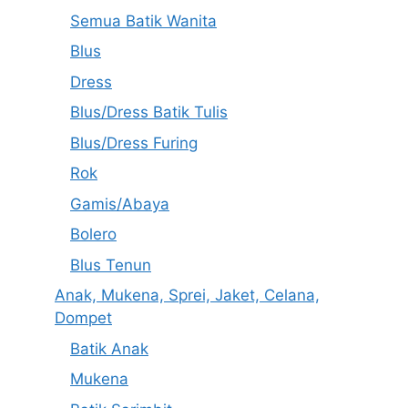
Semua Batik Wanita
Blus
Dress
Blus/Dress Batik Tulis
Blus/Dress Furing
Rok
Gamis/Abaya
Bolero
Blus Tenun
Anak, Mukena, Sprei, Jaket, Celana,
Dompet
Batik Anak
Mukena