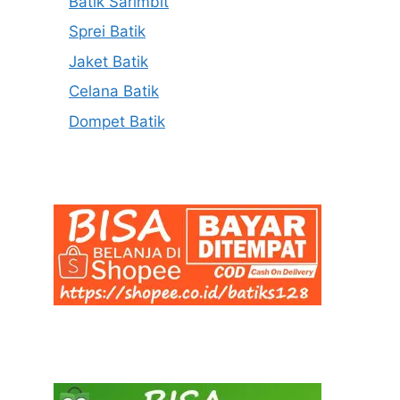
Batik Sarimbit
Sprei Batik
Jaket Batik
Celana Batik
Dompet Batik