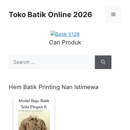
Skip
to
Toko Batik Online 2026
Menu
content
Cari Produk
Search
for:
Hem Batik Printing Nan Istimewa
Model Baju Batik
Solo Elegan K