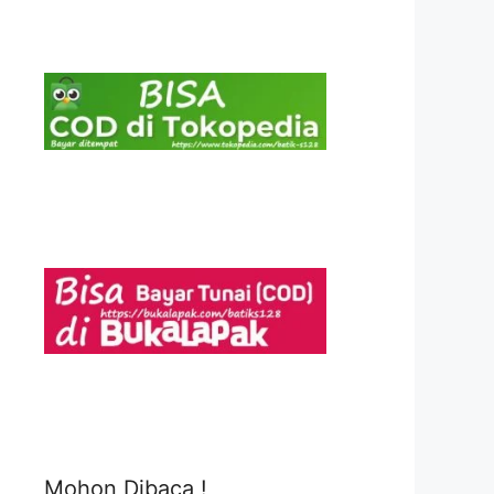
Mohon Dibaca !