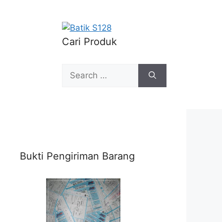
Cari Produk
Search
for:
Bukti Pengiriman Barang