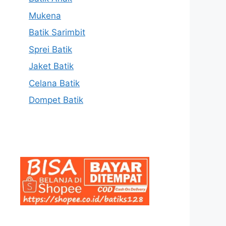
Mukena
Batik Sarimbit
Sprei Batik
Jaket Batik
Celana Batik
Dompet Batik