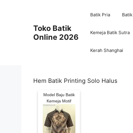
Skip
to
Batik Pria
Batik
content
Toko Batik
Kemeja Batik Sutra
Online 2026
Kerah Shanghai
Hem Batik Printing Solo Halus
Model Baju Batik
Kemeja Motif