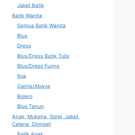
Jaket Batik
Batik Wanita
Semua Batik Wanita
Blus
Dress
Blus/Dress Batik Tulis
Blus/Dress Furing
Rok
Gamis/Abaya
Bolero
Blus Tenun
Anak, Mukena, Sprei, Jaket,
Celana, Dompet
Batik Anak