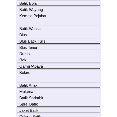
Batik Bola
Batik Wayang
Kemeja Pejabat
Batik Wanita
Blus
Blus Batik Tulis
Blus Tenun
Dress
Rok
Gamis/Abaya
Bolero
Batik Anak
Mukena
Batik Sarimbit
Sprei Batik
Jaket Batik
Celana Batik