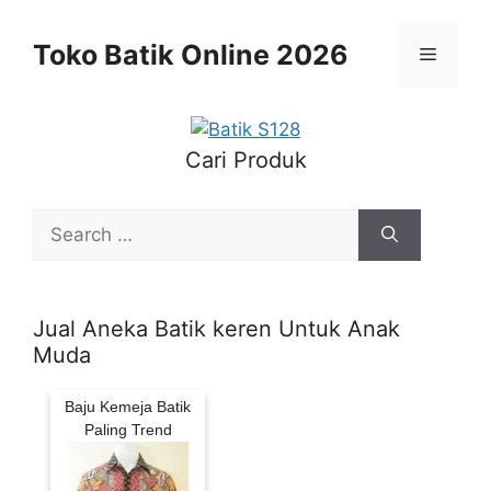
Skip
to
Toko Batik Online 2026
Menu
content
Cari Produk
Search
for:
Jual Aneka Batik keren Untuk Anak
Muda
Baju Kemeja Batik
Paling Trend