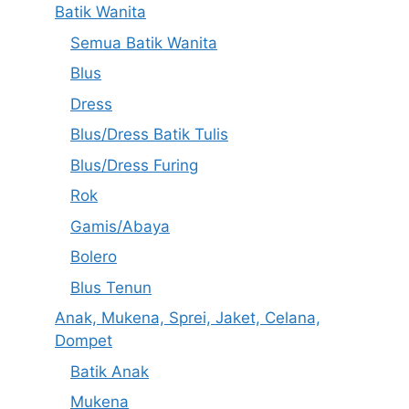
Batik Wanita
Semua Batik Wanita
Blus
Dress
Blus/Dress Batik Tulis
Blus/Dress Furing
Rok
Gamis/Abaya
Bolero
Blus Tenun
Anak, Mukena, Sprei, Jaket, Celana,
Dompet
Batik Anak
Mukena