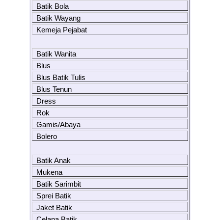
Batik Bola
Batik Wayang
Kemeja Pejabat
Batik Wanita
Blus
Blus Batik Tulis
Blus Tenun
Dress
Rok
Gamis/Abaya
Bolero
Batik Anak
Mukena
Batik Sarimbit
Sprei Batik
Jaket Batik
Celana Batik