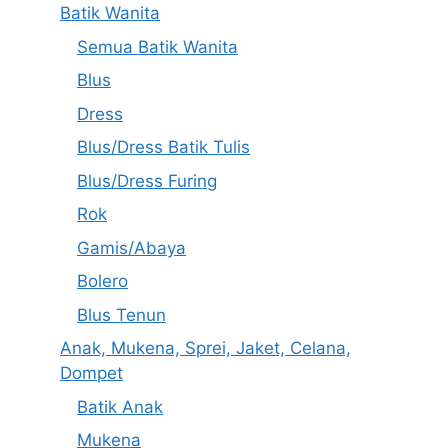
Batik Wanita
Semua Batik Wanita
Blus
Dress
Blus/Dress Batik Tulis
Blus/Dress Furing
Rok
Gamis/Abaya
Bolero
Blus Tenun
Anak, Mukena, Sprei, Jaket, Celana,
Dompet
Batik Anak
Mukena