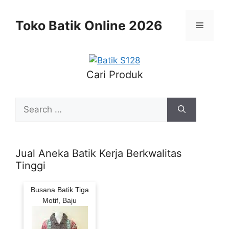
Skip
to
Toko Batik Online 2026
Menu
content
Cari Produk
Search
for:
Jual Aneka Batik Kerja Berkwalitas
Tinggi
Busana Batik Tiga
Motif, Baju