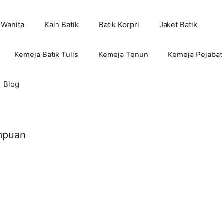
 Wanita
Kain Batik
Batik Korpri
Jaket Batik
Kemeja Batik Tulis
Kemeja Tenun
Kemeja Pejabat
Blog
empuan