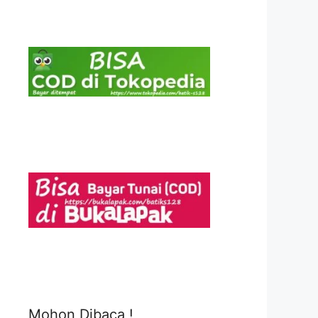
Mohon Dibaca !