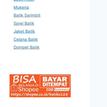
Mukena
Batik Sarimbit
Sprei Batik
Jaket Batik
Celana Batik
Dompet Batik