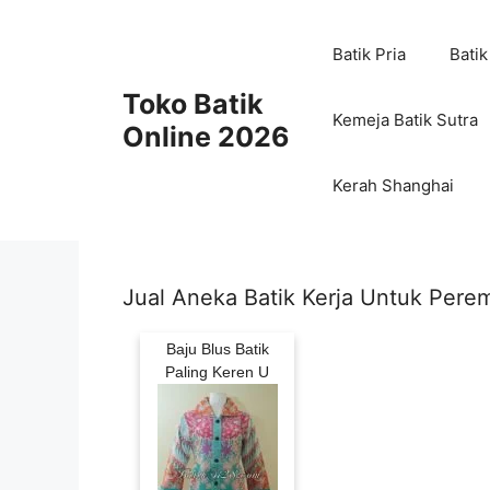
Skip
to
Batik Pria
Batik
content
Toko Batik
Kemeja Batik Sutra
Online 2026
Kerah Shanghai
Jual Aneka Batik Kerja Untuk Per
Baju Blus Batik
Paling Keren U