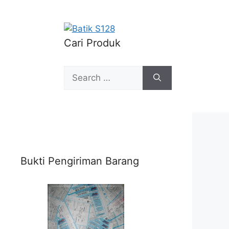
Cari Produk
Search
for:
Bukti Pengiriman Barang