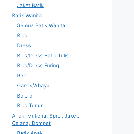
Jaket Batik
Batik Wanita
Semua Batik Wanita
Blus
Dress
Blus/Dress Batik Tulis
Blus/Dress Furing
Rok
Gamis/Abaya
Bolero
Blus Tenun
Anak, Mukena, Sprei, Jaket,
Celana, Dompet
Batik Anak