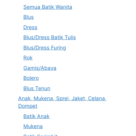
Semua Batik Wanita
Blus
Dress
Blus/Dress Batik Tulis
Blus/Dress Furing
Rok
Gamis/Abaya
Bolero
Blus Tenun
Anak, Mukena, Sprei, Jaket, Celana,
Dompet
Batik Anak
Mukena