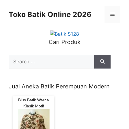
Skip
to
Toko Batik Online 2026
Menu
content
Cari Produk
Search
for:
Jual Aneka Batik Perempuan Modern
Blus Batik Warna
Klasik Motif