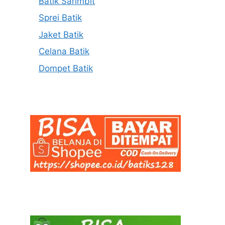
Batik Sarimbit
Sprei Batik
Jaket Batik
Celana Batik
Dompet Batik