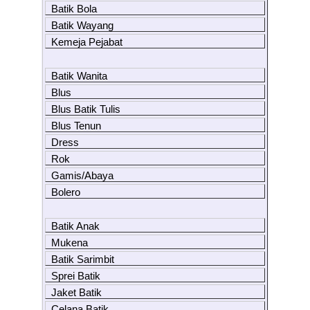
Batik Bola
Batik Wayang
Kemeja Pejabat
Batik Wanita
Blus
Blus Batik Tulis
Blus Tenun
Dress
Rok
Gamis/Abaya
Bolero
Batik Anak
Mukena
Batik Sarimbit
Sprei Batik
Jaket Batik
Celana Batik