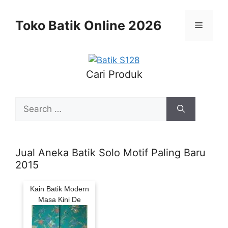
Skip
to
Toko Batik Online 2026
Menu
content
Cari Produk
Search
for:
Jual Aneka Batik Solo Motif Paling Baru
2015
Kain Batik Modern
Masa Kini De