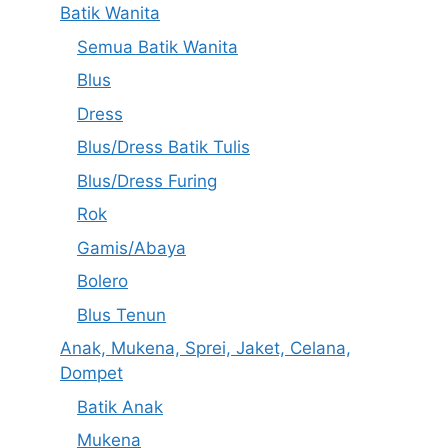
Batik Wanita
Semua Batik Wanita
Blus
Dress
Blus/Dress Batik Tulis
Blus/Dress Furing
Rok
Gamis/Abaya
Bolero
Blus Tenun
Anak, Mukena, Sprei, Jaket, Celana,
Dompet
Batik Anak
Mukena