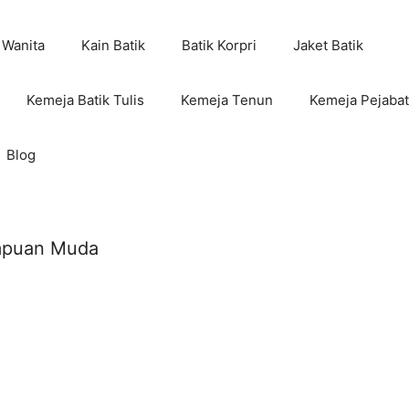
 Wanita
Kain Batik
Batik Korpri
Jaket Batik
Kemeja Batik Tulis
Kemeja Tenun
Kemeja Pejabat
Blog
empuan Muda