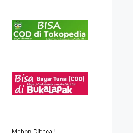
Mohon Dibaca !