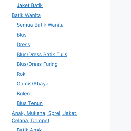
Jaket Batik
Batik Wanita
Semua Batik Wanita
Blus
Dress
Blus/Dress Batik Tulis
Blus/Dress Furing
Rok
Gamis/Abaya
Bolero
Blus Tenun
Anak, Mukena, Sprei, Jaket,
Celana, Dompet
Batik Anak