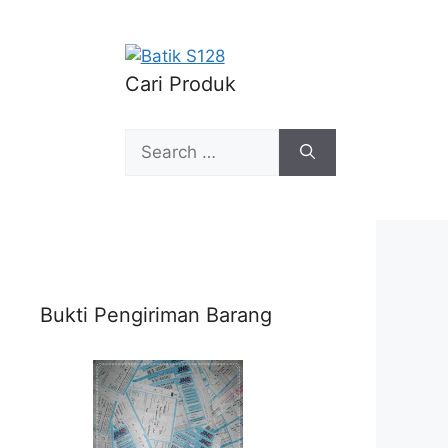
Cari Produk
Search
for:
Bukti Pengiriman Barang