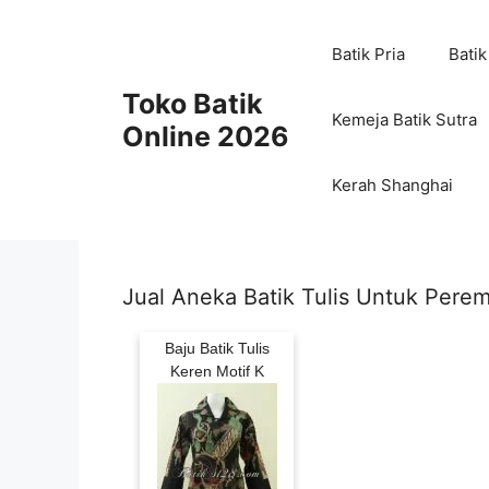
Skip
to
Batik Pria
Batik
content
Toko Batik
Kemeja Batik Sutra
Online 2026
Kerah Shanghai
Jual Aneka Batik Tulis Untuk Per
Baju Batik Tulis
Keren Motif K