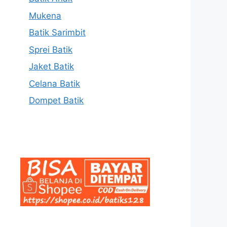
Mukena
Batik Sarimbit
Sprei Batik
Jaket Batik
Celana Batik
Dompet Batik