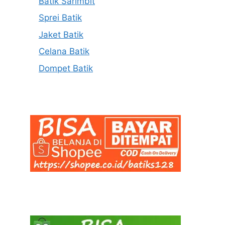
Batik Sarimbit
Sprei Batik
Jaket Batik
Celana Batik
Dompet Batik