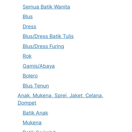
Semua Batik Wanita
Blus
Dress
Blus/Dress Batik Tulis
Blus/Dress Furing
Rok
Gamis/Abaya
Bolero
Blus Tenun
Anak, Mukena, Sprei, Jaket, Celana,
Dompet
Batik Anak
Mukena