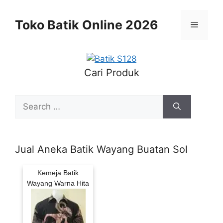
Skip
to
Toko Batik Online 2026
Menu
content
Cari Produk
Search
for:
Jual Aneka Batik Wayang Buatan Sol
Kemeja Batik
Wayang Warna Hita