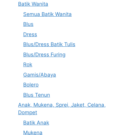
Batik Wanita
Semua Batik Wanita
Blus
Dress
Blus/Dress Batik Tulis
Blus/Dress Furing
Rok
Gamis/Abaya
Bolero
Blus Tenun
Anak, Mukena, Sprei, Jaket, Celana,
Dompet
Batik Anak
Mukena