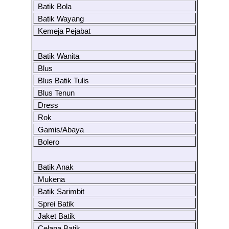
Batik Bola
Batik Wayang
Kemeja Pejabat
Batik Wanita
Blus
Blus Batik Tulis
Blus Tenun
Dress
Rok
Gamis/Abaya
Bolero
Batik Anak
Mukena
Batik Sarimbit
Sprei Batik
Jaket Batik
Celana Batik