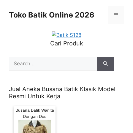
Skip
to
Toko Batik Online 2026
Menu
content
Cari Produk
Search
for:
Jual Aneka Busana Batik Klasik Model
Resmi Untuk Kerja
Busana Batik Wanita
Dengan Des