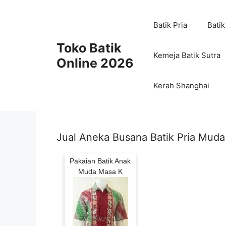
Skip
to
Batik Pria
Batik
content
Toko Batik
Kemeja Batik Sutra
Online 2026
Kerah Shanghai
Jual Aneka Busana Batik Pria Muda
Pakaian Batik Anak
Muda Masa K