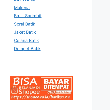
Mukena
Batik Sarimbit
Sprei Batik
Jaket Batik
Celana Batik
Dompet Batik