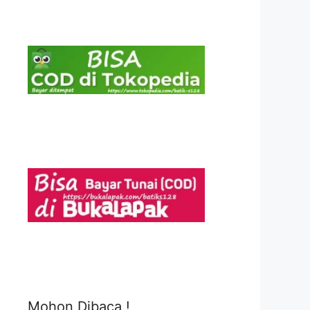
Mohon Dibaca !