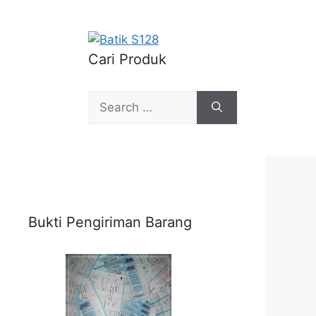
Cari Produk
Search
for:
Bukti Pengiriman Barang