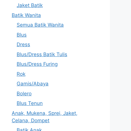
Jaket Batik
Batik Wanita
Semua Batik Wanita
Blus
Dress
Blus/Dress Batik Tulis
Blus/Dress Furing
Rok
Gamis/Abaya
Bolero
Blus Tenun
Anak, Mukena, Sprei, Jaket,
Celana, Dompet
Batik Anak