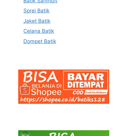
Batik Sarimbit
Sprei Batik
Jaket Batik
Celana Batik
Dompet Batik