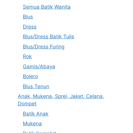
Semua Batik Wanita
Blus
Dress
Blus/Dress Batik Tulis
Blus/Dress Furing
Rok
Gamis/Abaya
Bolero
Blus Tenun
Anak, Mukena, Sprei, Jaket, Celana,
Dompet
Batik Anak
Mukena