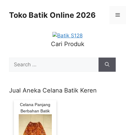
Skip
to
Toko Batik Online 2026
Menu
content
Cari Produk
Search
for:
Jual Aneka Celana Batik Keren
Celana Panjang
Berbahan Batik