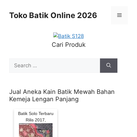
Skip
to
Toko Batik Online 2026
Menu
content
Cari Produk
Search
for:
Jual Aneka Kain Batik Mewah Bahan
Kemeja Lengan Panjang
Batik Solo Terbaru
Rilis 2017,