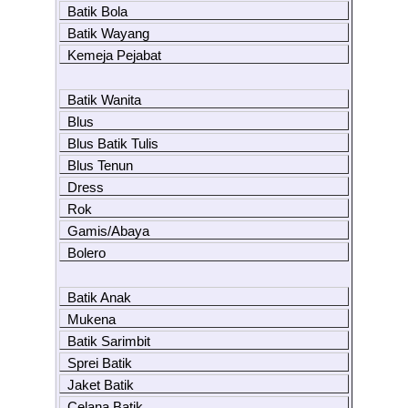
Batik Bola
Batik Wayang
Kemeja Pejabat
Batik Wanita
Blus
Blus Batik Tulis
Blus Tenun
Dress
Rok
Gamis/Abaya
Bolero
Batik Anak
Mukena
Batik Sarimbit
Sprei Batik
Jaket Batik
Celana Batik