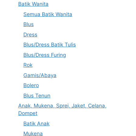
Batik Wanita
Semua Batik Wanita
Blus
Dress
Blus/Dress Batik Tulis
Blus/Dress Furing
Rok
Gamis/Abaya
Bolero
Blus Tenun
Anak, Mukena, Sprei, Jaket, Celana,
Dompet
Batik Anak
Mukena